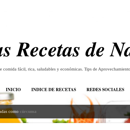
Ir al contenido principal
s Recetas de N
de comida fácil, rica, saludables y económicas. Tips de Aprovechamien
INICIO
INDICE DE RECETAS
REDES SOCIALES
etadas como
cúrcuma