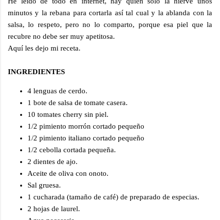
He leído de todo en internet, hay quien solo la hierve unos
minutos y la rebana para cortarla así tal cual y la ablanda con la
salsa, lo respeto, pero no lo comparto, porque esa piel que la
recubre no debe ser muy apetitosa.
Aquí les dejo mi receta.
INGREDIENTES
4 lenguas de cerdo.
1 bote de salsa de tomate casera.
10 tomates cherry sin piel.
1/2 pimiento morrón cortado pequeño
1/2 pimiento italiano cortado pequeño
1/2 cebolla cortada pequeña.
2 dientes de ajo.
Aceite de oliva con onoto.
Sal gruesa.
1 cucharada (tamaño de café) de preparado de especias.
2 hojas de laurel.