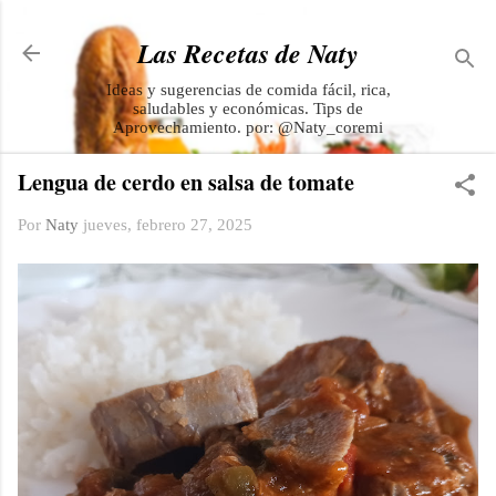
Ir al contenido principal
Las Recetas de Naty
Ideas y sugerencias de comida fácil, rica,
saludables y económicas. Tips de
Aprovechamiento. por: @Naty_coremi
Lengua de cerdo en salsa de tomate
Por
Naty
jueves, febrero 27, 2025