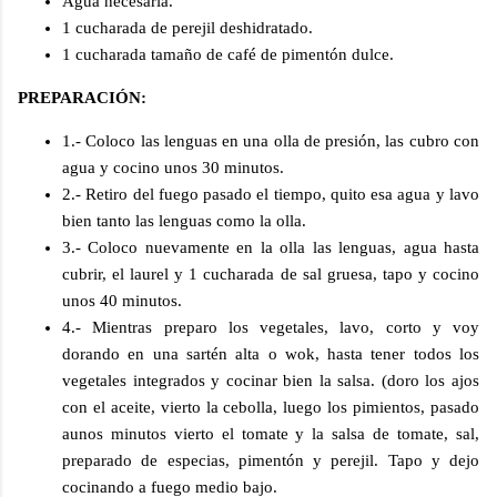
Agua necesaria.
1 cucharada de perejil deshidratado.
1 cucharada tamaño de café de pimentón dulce.
PREPARACIÓN:
1.- Coloco las lenguas en una olla de presión, las cubro con
agua y cocino unos 30 minutos.
2.- Retiro del fuego pasado el tiempo, quito esa agua y lavo
bien tanto las lenguas como la olla.
3.- Coloco nuevamente en la olla las lenguas, agua hasta
cubrir, el laurel y 1 cucharada de sal gruesa, tapo y cocino
unos 40 minutos.
4.- Mientras preparo los vegetales, lavo, corto y voy
dorando en una sartén alta o wok, hasta tener todos los
vegetales integrados y cocinar bien la salsa. (doro los ajos
con el aceite, vierto la cebolla, luego los pimientos, pasado
aunos minutos vierto el tomate y la salsa de tomate, sal,
preparado de especias, pimentón y perejil. Tapo y dejo
cocinando a fuego medio bajo.